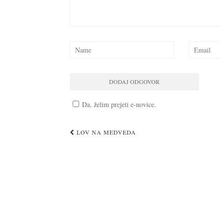
Da, želim prejeti e-novice.
Post
LOV NA MEDVEDA
navigation