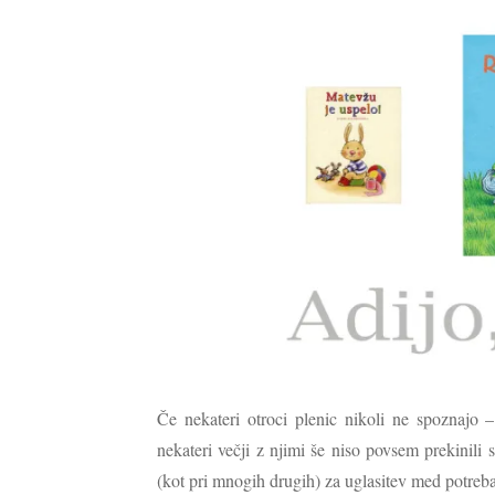
Če nekateri otroci plenic nikoli ne spoznajo 
nekateri večji z njimi še niso povsem prekinili 
(kot pri mnogih drugih) za uglasitev med potreba