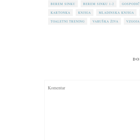
BEREM SINKU
BEREM SINKU 1-2
GOSPODIČ
KARTONKA
KNJIGA
MLADINSKA KNJIGA
TOALETNI TRENING
VARUŠKA ŽIVA
VZGOJA
DO