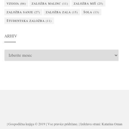
VZGOJA
(86)
ZALOŽBA MALINC
(11)
ZALOŽBA MIŠ
(25)
ZALOŽBA SANJE
(27)
ZALOŽBA ZALA
(15)
ŠOLA
(13)
ŠTUDENTSKA ZALOŽBA
(11)
ARHIV
ARHIV
| Gospodična knjiga © 2019 | Vse pravice pridržane. | Izdelava strani: Katarina Oman