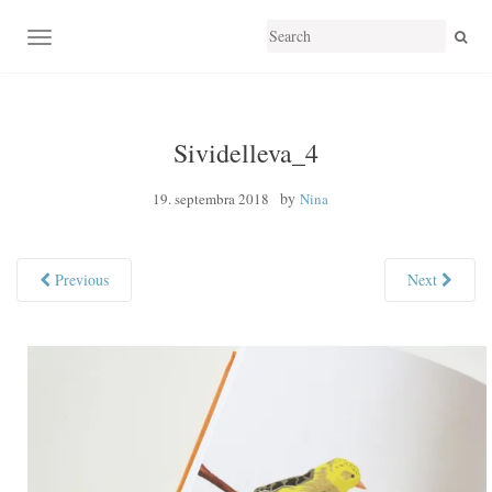
TOGGLE NAVIGATION
Sividelleva_4
by
19. septembra 2018
Nina
Previous
Next