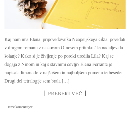
Kaj nam ima Elena, pripovedovalka Neapeljskega cikla, povedati
v drugem romanu z naslovom O novem priimku? Je nadaljevala
šolanje? Kako si je življenje po poroki uredila Lila? Kaj se
dogaja z Ninom in kaj s slavnimi čevlji? Elena Ferrante je
napisala limonado v najširšem in najboljšem pomenu te besede.
Drugi del tetralogije sem brala […]
PREBERI VEČ
Brez komentarjev