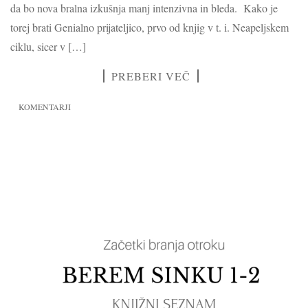
da bo nova bralna izkušnja manj intenzivna in bleda. Kako je
torej brati Genialno prijateljico, prvo od knjig v t. i. Neapeljskem
ciklu, sicer v […]
PREBERI VEČ
KOMENTARJI