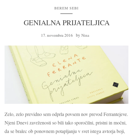
BEREM SEBI
GENIALNA PRIJATELJICA
by
17. novembra 2016
Nina
Zelo, zelo previdno sem odprla povsem nov prevod Ferrantejeve.
Njeni Dnevi zavrženosti so bili tako sporočilni, pristni in močni,
da se bralec ob ponovnem potapljanju v svet istega avtorja boji,