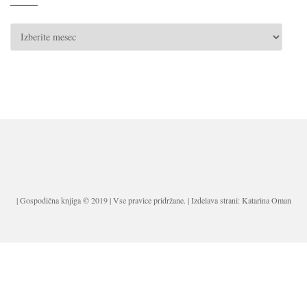
ARHIV
| Gospodična knjiga © 2019 | Vse pravice pridržane. | Izdelava strani: Katarina Oman