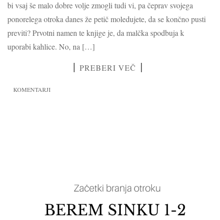
bi vsaj še malo dobre volje zmogli tudi vi, pa čeprav svojega
ponorelega otroka danes že petič moledujete, da se končno pusti
previti? Prvotni namen te knjige je, da malčka spodbuja k
uporabi kahlice. No, na […]
PREBERI VEČ
KOMENTARJI