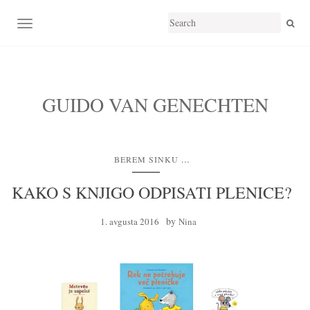
TOGGLE NAVIGATION
GUIDO VAN GENECHTEN
...
BEREM SINKU
KAKO S KNJIGO ODPISATI PLENICE?
by
1. avgusta 2016
Nina