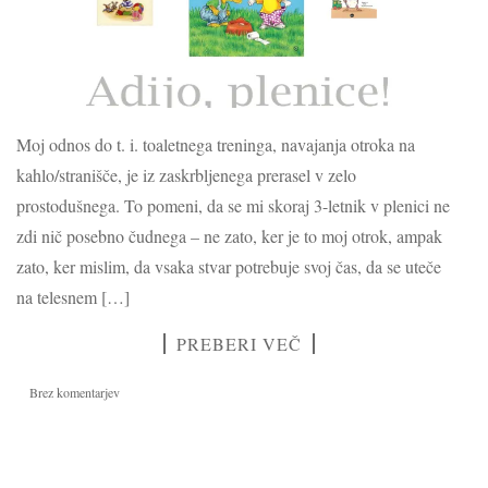
Moj odnos do t. i. toaletnega treninga, navajanja otroka na
kahlo/stranišče, je iz zaskrbljenega prerasel v zelo
prostodušnega. To pomeni, da se mi skoraj 3-letnik v plenici ne
zdi nič posebno čudnega – ne zato, ker je to moj otrok, ampak
zato, ker mislim, da vsaka stvar potrebuje svoj čas, da se uteče
na telesnem […]
PREBERI VEČ
Brez komentarjev