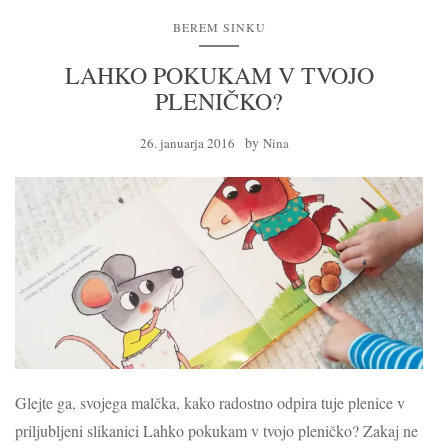
BEREM SINKU
LAHKO POKUKAM V TVOJO
PLENIČKO?
by
26. januarja 2016
Nina
Glejte ga, svojega malčka, kako radostno odpira tuje plenice v
priljubljeni slikanici Lahko pokukam v tvojo pleničko? Zakaj ne