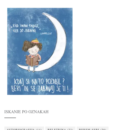
ISKANJE PO OZNAKAH
AVTOBIOGRAFIJA
(14)
BELETRINA
(23)
BEREM SEBI
(20)