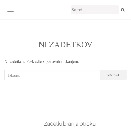
TOGGLE NAVIGATION
NI ZADETKOV
Ni zadetkov. Poskusite s ponovnim iskanjem.
Išči:
ISKANJE