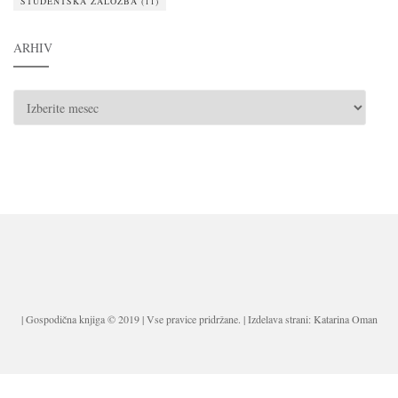
ŠTUDENTSKA ZALOŽBA
(11)
ARHIV
ARHIV
| Gospodična knjiga © 2019 | Vse pravice pridržane. | Izdelava strani: Katarina Oman