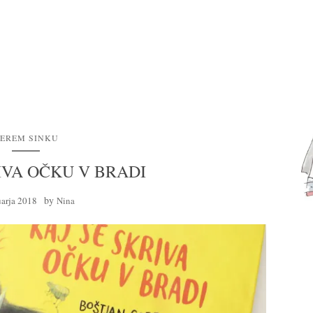
EREM SINKU
IVA OČKU V BRADI
by
uarja 2018
Nina