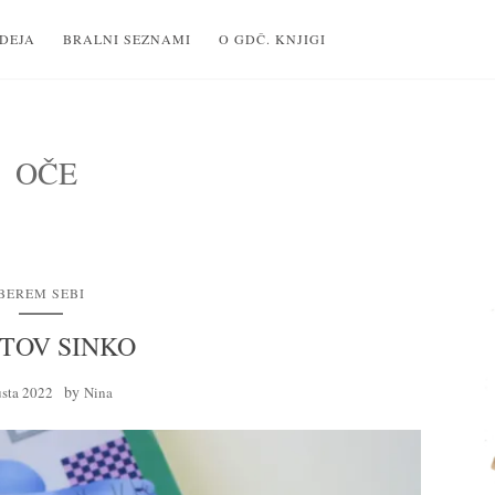
IDEJA
BRALNI SEZNAMI
O GDČ. KNJIGI
OČE
BEREM SEBI
TOV SINKO
by
usta 2022
Nina