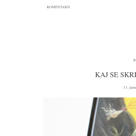
KOMENTARJI
B
KAJ SE SKR
11. jan