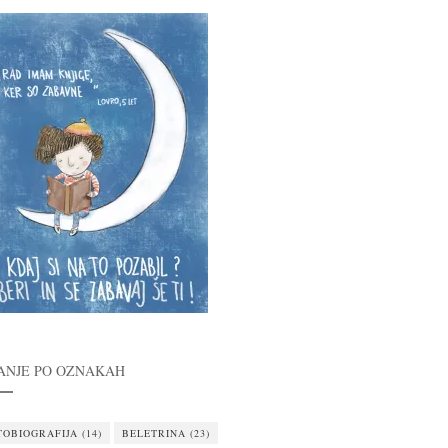
ANJE PO OZNAKAH
TOBIOGRAFIJA
(14)
BELETRINA
(23)