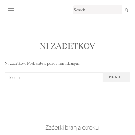
TOGGLE NAVIGATION
NI ZADETKOV
Ni zadetkov. Poskusite s ponovnim iskanjem.
Išči:
ISKANJE