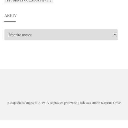
ŠTUDENTSKA ZALOŽBA
(11)
ARHIV
ARHIV
| Gospodična knjiga © 2019 | Vse pravice pridržane. | Izdelava strani: Katarina Oman