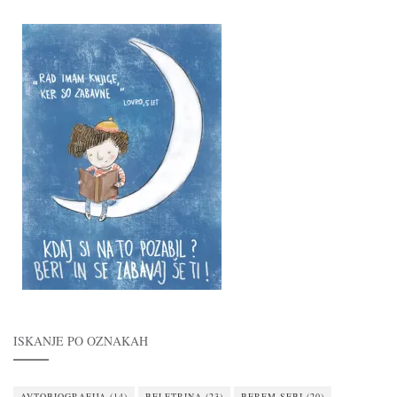
ISKANJE PO OZNAKAH
AVTOBIOGRAFIJA
(14)
BELETRINA
(23)
BEREM SEBI
(20)