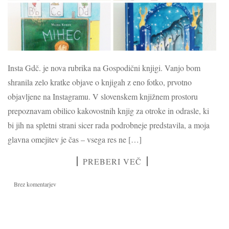
Insta Gdč. je nova rubrika na Gospodični knjigi. Vanjo bom
shranila zelo kratke objave o knjigah z eno fotko, prvotno
objavljene na Instagramu. V slovenskem knjižnem prostoru
prepoznavam obilico kakovostnih knjig za otroke in odrasle, ki
bi jih na spletni strani sicer rada podrobneje predstavila, a moja
glavna omejitev je čas – vsega res ne […]
PREBERI VEČ
Brez komentarjev