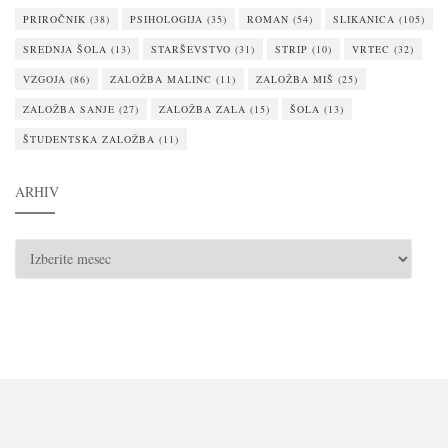
PRIROČNIK
(38)
PSIHOLOGIJA
(35)
ROMAN
(54)
SLIKANICA
(105)
SREDNJA ŠOLA
(13)
STARŠEVSTVO
(31)
STRIP
(10)
VRTEC
(32)
VZGOJA
(86)
ZALOŽBA MALINC
(11)
ZALOŽBA MIŠ
(25)
ZALOŽBA SANJE
(27)
ZALOŽBA ZALA
(15)
ŠOLA
(13)
ŠTUDENTSKA ZALOŽBA
(11)
ARHIV
ARHIV